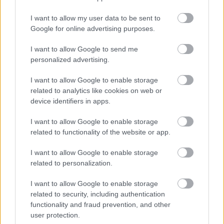
I want to allow my user data to be sent to
Google for online advertising purposes.
I want to allow Google to send me
personalized advertising.
A bejegyzés megtekintése az Instagramon
I want to allow Google to enable storage
related to analytics like cookies on web or
device identifiers in apps.
I want to allow Google to enable storage
related to functionality of the website or app.
I want to allow Google to enable storage
related to personalization.
I want to allow Google to enable storage
related to security, including authentication
functionality and fraud prevention, and other
Дарья Суднишникова Nydadasa (@nydadasaq) által megosztott bejegyzés
user protection.