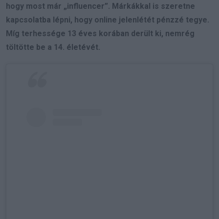
hogy most már „influencer”. Márkákkal is szeretne
kapcsolatba lépni, hogy online jelenlétét pénzzé tegye.
Míg terhessége 13 éves korában derült ki, nemrég
töltötte be a 14. életévét.