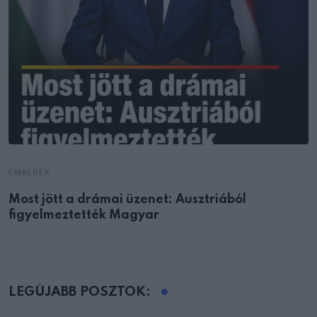
EMBEREK
Most jött a drámai üzenet: Ausztriából
figyelmeztették Magyar
LEGÚJABB POSZTOK: