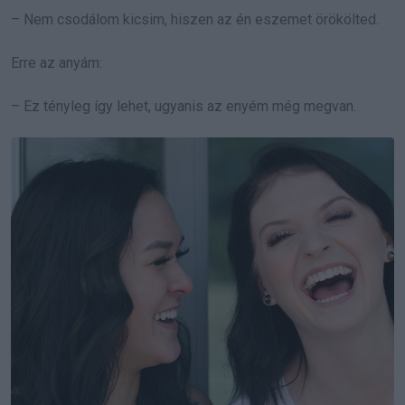
– Nem csodálom kicsim, hiszen az én eszemet örökölted.
Erre az anyám:
– Ez tényleg így lehet, ugyanis az enyém még megvan.