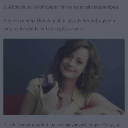
6. A bátyámmal üvöltöztem, amikor az anyám közbelépett:
– Igazán lehetnél kedvesebb is a testvéreddel, egyszer
még szükséged lehet az egyik veséjére.
7. Telefonon meséltem az édesanyámnak, hogy lett egy új