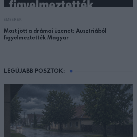
EMBEREK
Most jött a drámai üzenet: Ausztriából
figyelmeztették Magyar
LEGÚJABB POSZTOK: