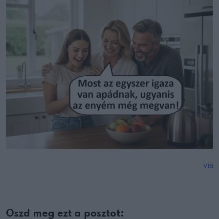
via
Oszd meg ezt a posztot: