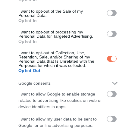
use your data for below specified purposes in below Google
consent section.
I want to opt-out of the Sale of my
Personal Data.
Opted In
I want to opt-out of processing my
Personal Data for Targeted Advertising.
Opted In
I want to opt-out of Collection, Use,
Retention, Sale, and/or Sharing of my
Personal Data that Is Unrelated with the
Purposes for which it was collected.
Opted Out
12. Anyuka némi humorral megfűszerezett, ugyanakkor
Google consents
őszinte választ adott.
I want to allow Google to enable storage
related to advertising like cookies on web or
device identifiers in apps.
I want to allow my user data to be sent to
Google for online advertising purposes.