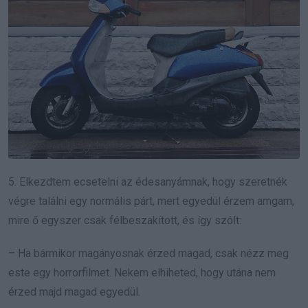
5. Elkezdtem ecsetelni az édesanyámnak, hogy szeretnék
végre találni egy normális párt, mert egyedül érzem amgam,
mire ő egyszer csak félbeszakított, és így szólt:
– Ha bármikor magányosnak érzed magad, csak nézz meg
este egy horrorfilmet. Nekem elhiheted, hogy utána nem
érzed majd magad egyedül.