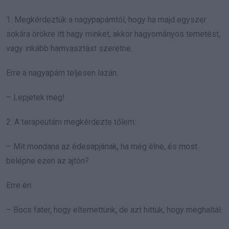
1. Megkérdeztük a nagypapámtól, hogy ha majd egyszer
sokára örökre itt hagy minket, akkor hagyományos temetést,
vagy inkább hamvasztást szeretne.
Erre a nagyapám teljesen lazán:
– Lepjetek meg!
2. A terapeutám megkérdezte tőlem:
– Mit mondana az édesapjának, ha még élne, és most
belépne ezen az ajtón?
Erre én:
– Bocs fater, hogy eltemettünk, de azt hittük, hogy meghaltál.