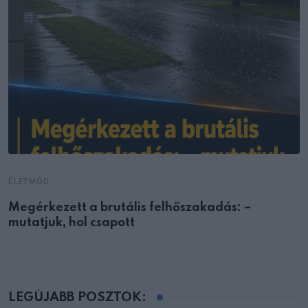
ÉLETMÓD
Megérkezett a brutális felhőszakadás: –
mutatjuk, hol csapott
LEGÚJABB POSZTOK: