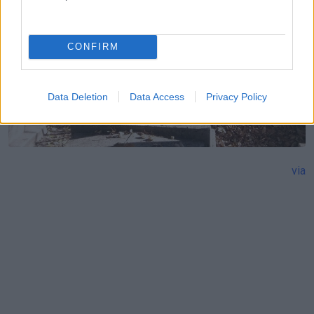
CONFIRM
Data Deletion
Data Access
Privacy Policy
via