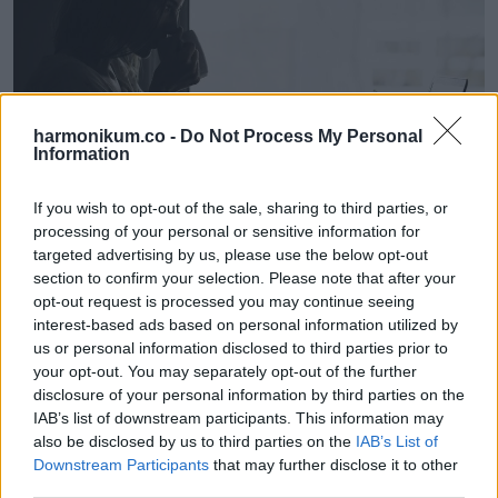
harmonikum.co -
Do Not Process My Personal
Information
If you wish to opt-out of the sale, sharing to third parties, or
processing of your personal or sensitive information for
targeted advertising by us, please use the below opt-out
9. A srác valószínűleg nem nevetett, amikor visszakapta a
section to confirm your selection. Please note that after your
lánytól a cetlit. Külső szemlélőként viszont több mint
opt-out request is processed you may continue seeing
interest-based ads based on personal information utilized by
megmosolyogtató.
us or personal information disclosed to third parties prior to
your opt-out. You may separately opt-out of the further
disclosure of your personal information by third parties on the
IAB’s list of downstream participants. This information may
also be disclosed by us to third parties on the
IAB’s List of
Downstream Participants
that may further disclose it to other
third parties.