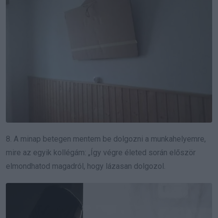
8. A minap betegen mentem be dolgozni a munkahelyemre,
mire az egyik kollégám: „Így végre életed során először
elmondhatod magadról, hogy lázasan dolgozol.