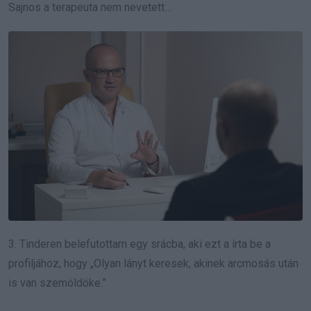
Sajnos a terapeuta nem nevetett…
3. Tinderen belefutottam egy srácba, aki ezt a írta be a
profiljához, hogy „Olyan lányt keresek, akinek arcmosás után
is van szemöldöke.”