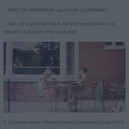
– Miért? Mindkettőjüknek ugyanolyan égszínkékek?
– Nem, de ugyanolyan vakok. Semmit sem találnak meg
maguktól, hiába van ott az orruk előtt.
6. A boltban sorban állva a következő párbeszéd zajlott le a