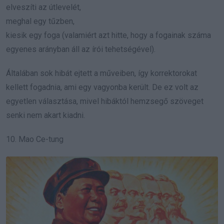
elveszíti az útlevelét,
meghal egy tűzben,
kiesik egy foga (valamiért azt hitte, hogy a fogainak száma
egyenes arányban áll az írói tehetségével).
Általában sok hibát ejtett a műveiben, így korrektorokat
kellett fogadnia, ami egy vagyonba került. De ez volt az
egyetlen választása, mivel hibáktól hemzsegő szöveget
senki nem akart kiadni.
10. Mao Ce-tung