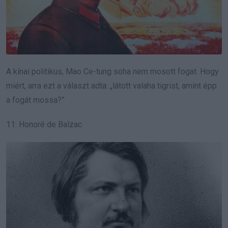
A kínai politikus, Mao Ce-tung soha nem mosott fogat. Hogy
miért, arra ezt a választ adta: „látott valaha tigrist, amint épp
a fogát mossa?”
11. Honoré de Balzac