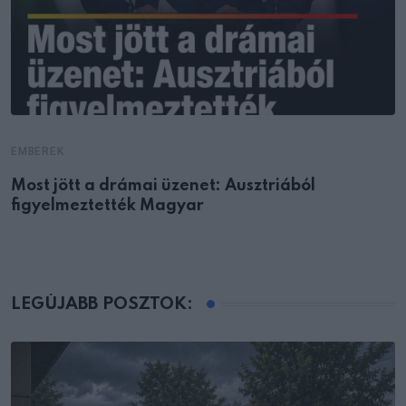
EMBEREK
Most jött a drámai üzenet: Ausztriából
figyelmeztették Magyar
LEGÚJABB POSZTOK: