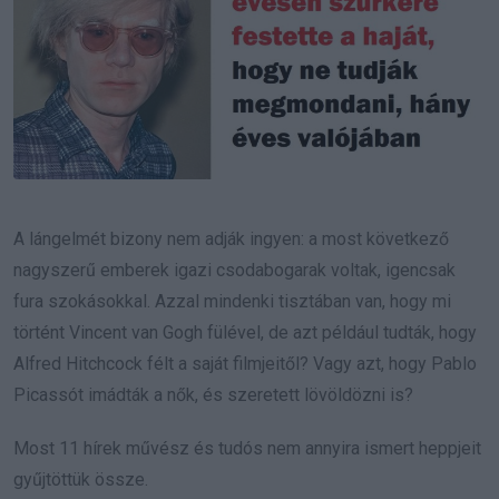
A lángelmét bizony nem adják ingyen: a most következő
nagyszerű emberek igazi csodabogarak voltak, igencsak
fura szokásokkal. Azzal mindenki tisztában van, hogy mi
történt Vincent van Gogh fülével, de azt például tudták, hogy
Alfred Hitchcock félt a saját filmjeitől? Vagy azt, hogy Pablo
Picassót imádták a nők, és szeretett lövöldözni is?
Most 11 hírek művész és tudós nem annyira ismert heppjeit
gyűjtöttük össze.