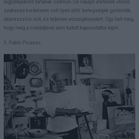
legjobbjaiként tartanak számon. De Gaugin életének utolsó
szakasza korántsem volt ilyen idilli: betegségek gyötörték,
depressziós volt, és teljesen elszegényedett. Úgy halt meg,
hogy még a családjával sem tudott kapcsolatba lépni.
3. Pablo Picasso