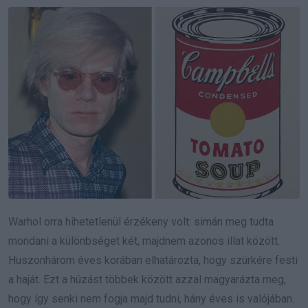
Warhol orra hihetetlenül érzékeny volt: simán meg tudta
mondani a különbséget két, majdnem azonos illat között.
Huszonhárom éves korában elhatározta, hogy szürkére festi
a haját. Ezt a húzást többek között azzal magyarázta meg,
hogy így senki nem fogja majd tudni, hány éves is valójában.