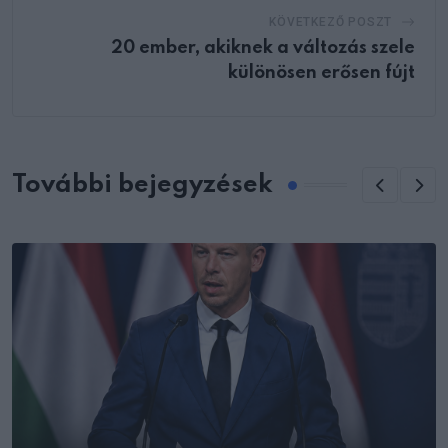
KÖVETKEZŐ POSZT
20 ember, akiknek a változás szele
különösen erősen fújt
További bejegyzések