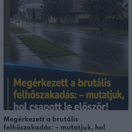
Megérkezett a brutális
felhőszakadás: – mutatjuk, hol