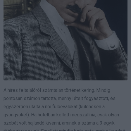
A híres feltalálóról számtalan történet kering. Mindig
pontosan számon tartotta, mennyi ételt fogyasztott, és
egyszerűen utálta a női fülbevalókat (különösen a
gyöngyöket). Ha hotelban kellett megszállnia, csak olyan
szobát volt hajlandó kivenni, aminek a száma a 3 egyik