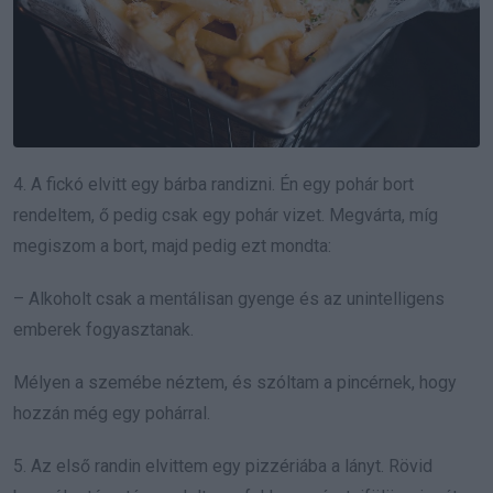
4. A fickó elvitt egy bárba randizni. Én egy pohár bort
rendeltem, ő pedig csak egy pohár vizet. Megvárta, míg
megiszom a bort, majd pedig ezt mondta:
– Alkoholt csak a mentálisan gyenge és az unintelligens
emberek fogyasztanak.
Mélyen a szemébe néztem, és szóltam a pincérnek, hogy
hozzán még egy pohárral.
5. Az első randin elvittem egy pizzériába a lányt. Rövid