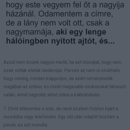
Azzal nem lövünk nagyon mellé, ha azt mondjuk, hogy nem
ezek voltak életük randevújai. Persze az nem is elvárható,
hogy mindig, minden klappoljon, de azért reménykedik
magában az ember, és minél magasabb elvárásokat támaszt
valaki, annál nagyobb lehet utána a kiábrándulás.
1. Elvitt étterembe a srác, de randi közben folyton kijárt a
mosdóba vagy telefonálni. Egy idő után odajött hozzám a
pincér, és ezt mondta: