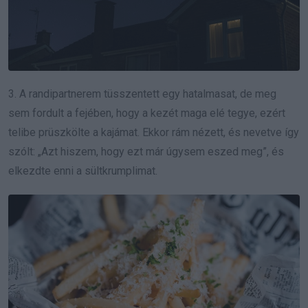
3. A randipartnerem tüsszentett egy hatalmasat, de meg
sem fordult a fejében, hogy a kezét maga elé tegye, ezért
telibe prüszkölte a kajámat. Ekkor rám nézett, és nevetve így
szólt: „Azt hiszem, hogy ezt már úgysem eszed meg”, és
elkezdte enni a sültkrumplimat.