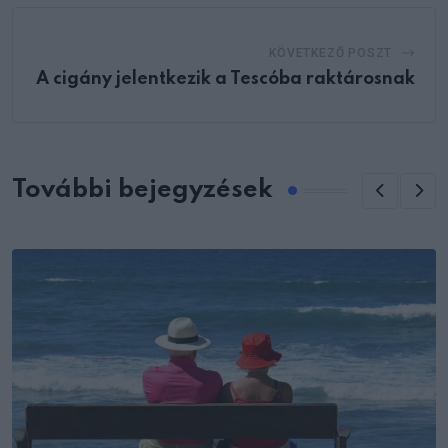
KÖVETKEZŐ POSZT
A cigány jelentkezik a Tescóba raktárosnak
További bejegyzések