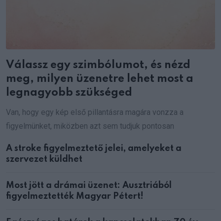
Válassz egy szimbólumot, és nézd
meg, milyen üzenetre lehet most a
legnagyobb szükséged
Van, hogy egy kép első pillantásra magára vonzza a
figyelmünket, miközben azt sem tudjuk pontosan
A stroke figyelmeztető jelei, amelyeket a
szervezet küldhet
Most jött a drámai üzenet: Ausztriából
figyelmeztették Magyar Pétert!