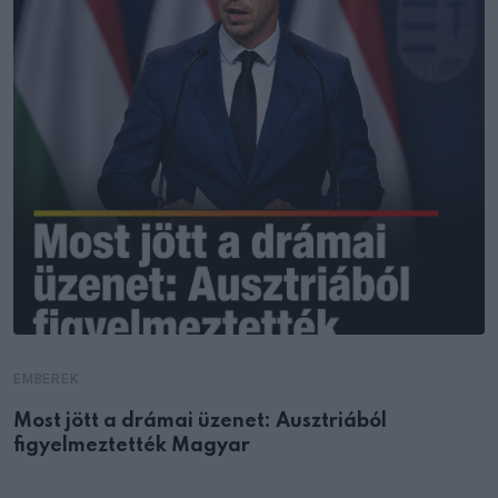
EMBEREK
Most jött a drámai üzenet: Ausztriából
figyelmeztették Magyar