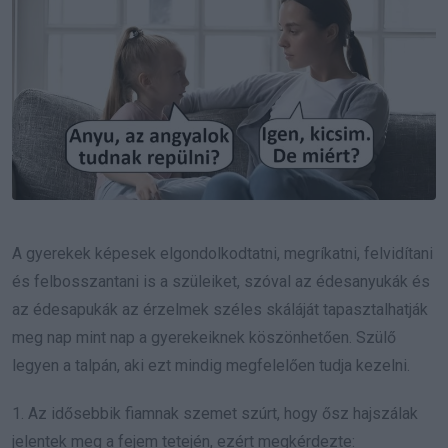
A gyerekek képesek elgondolkodtatni, megríkatni, felvidítani
és felbosszantani is a szüleiket, szóval az édesanyukák és
az édesapukák az érzelmek széles skáláját tapasztalhatják
meg nap mint nap a gyerekeiknek köszönhetően. Szülő
legyen a talpán, aki ezt mindig megfelelően tudja kezelni.
1. Az idősebbik fiamnak szemet szúrt, hogy ősz hajszálak
jelentek meg a fejem tetején, ezért megkérdezte: