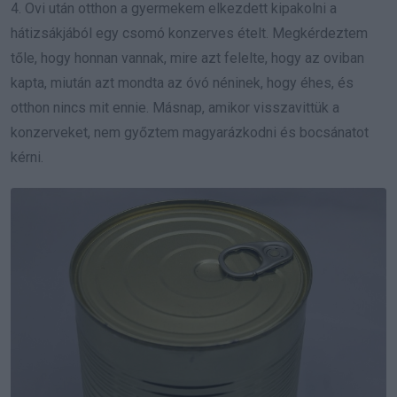
4. Ovi után otthon a gyermekem elkezdett kipakolni a
hátizsákjából egy csomó konzerves ételt. Megkérdeztem
tőle, hogy honnan vannak, mire azt felelte, hogy az oviban
kapta, miután azt mondta az óvó néninek, hogy éhes, és
otthon nincs mit ennie. Másnap, amikor visszavittük a
konzerveket, nem győztem magyarázkodni és bocsánatot
kérni.