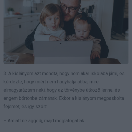
3. A kislányom azt mondta, hogy nem akar iskolába járni, és
kérdezte, hogy miért nem hagyhatja abba, mire
elmagyaráztam neki, hogy az törvénybe ütköző lenne, és
engem börtönbe zárnának. Ekkor a kislányom megpaskolta
fejemet, és így szólt:
– Amiatt ne aggódj, majd meglátogatlak.