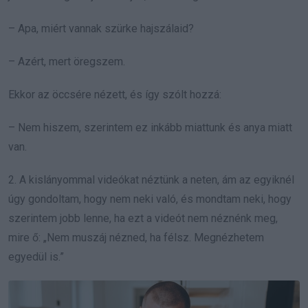
– Apa, miért vannak szürke hajszálaid?
– Azért, mert öregszem.
Ekkor az öccsére nézett, és így szólt hozzá:
– Nem hiszem, szerintem ez inkább miattunk és anya miatt
van.
2. A kislányommal videókat néztünk a neten, ám az egyiknél
úgy gondoltam, hogy nem neki való, és mondtam neki, hogy
szerintem jobb lenne, ha ezt a videót nem néznénk meg,
mire ő: „Nem muszáj nézned, ha félsz. Megnézhetem
egyedül is.”