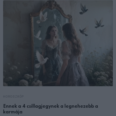
HOROSZKÓP
Ennek a 4 csillagjegynek a legnehezebb a
karmája