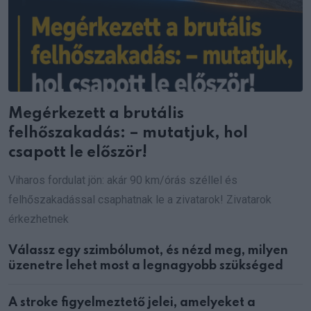
Megérkezett a brutális
felhőszakadás: – mutatjuk, hol
csapott le először!
Viharos fordulat jön: akár 90 km/órás széllel és
felhőszakadással csaphatnak le a zivatarok! Zivatarok
érkezhetnek
Válassz egy szimbólumot, és nézd meg, milyen
üzenetre lehet most a legnagyobb szükséged
A stroke figyelmeztető jelei, amelyeket a