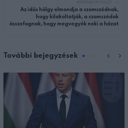
KÖVETKEZŐ POSZT
Az idős hölgy elmondja a szomszédnak,
hogy kilakoltatják, a szomszédok
összefognak, hogy megvegyék neki a házat
További bejegyzések