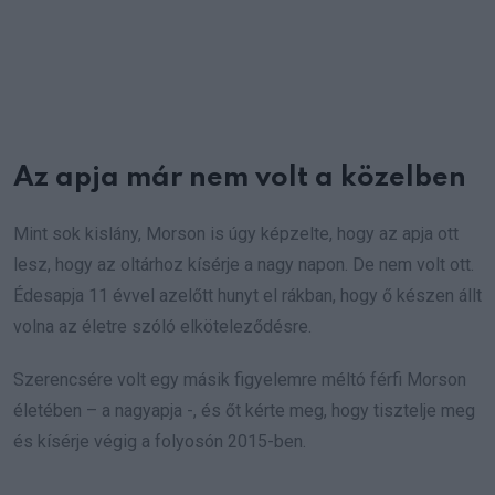
Az apja már nem volt a közelben
Mint sok kislány, Morson is úgy képzelte, hogy az apja ott
lesz, hogy az oltárhoz kísérje a nagy napon. De nem volt ott.
Édesapja 11 évvel azelőtt hunyt el rákban, hogy ő készen állt
volna az életre szóló elköteleződésre.
Szerencsére volt egy másik figyelemre méltó férfi Morson
életében – a nagyapja -, és őt kérte meg, hogy tisztelje meg
és kísérje végig a folyosón 2015-ben.