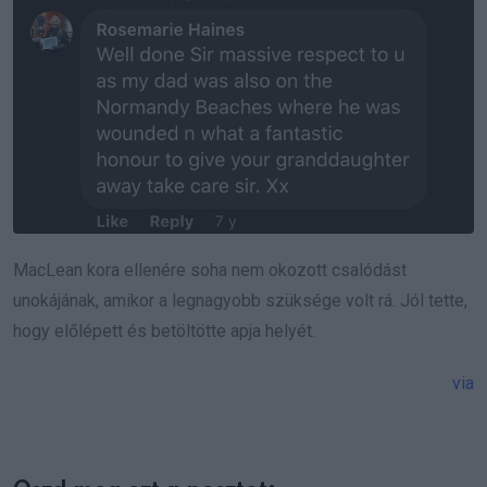
MacLean kora ellenére soha nem okozott csalódást
unokájának, amikor a legnagyobb szüksége volt rá. Jól tette,
hogy előlépett és betöltötte apja helyét.
via