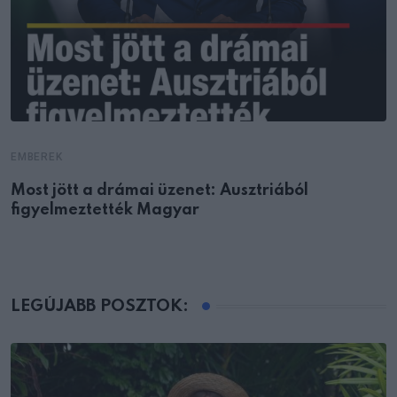
EMBEREK
Most jött a drámai üzenet: Ausztriából
figyelmeztették Magyar
LEGÚJABB POSZTOK: