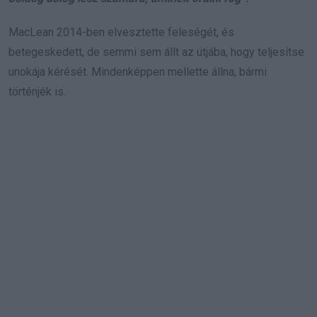
MacLean 2014-ben elvesztette feleségét, és
betegeskedett, de semmi sem állt az útjába, hogy teljesítse
unokája kérését. Mindenképpen mellette állna, bármi
történjék is.