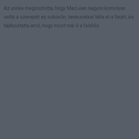
Az unoka megosztotta, hogy MacLean nagyon komolyan
vette a szerepét az esküvőn, tanácsokkal látta el a férjét, és
tájékoztatta arról, hogy most már ő a felelős.