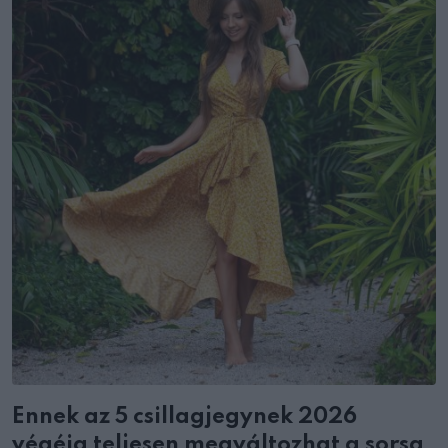
Ennek az 5 csillagjegynek 2026
végéig teljesen megváltozhat a sorsa