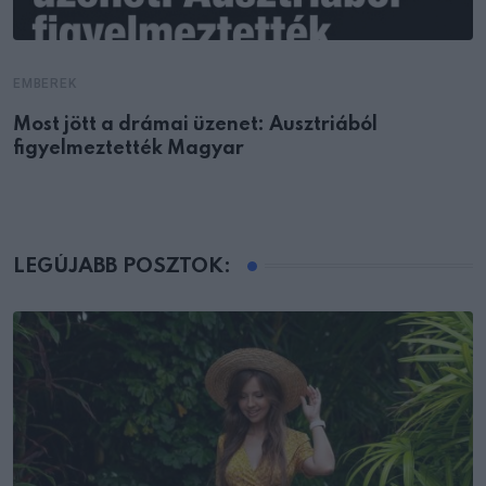
EMBEREK
Most jött a drámai üzenet: Ausztriából
figyelmeztették Magyar
LEGÚJABB POSZTOK: