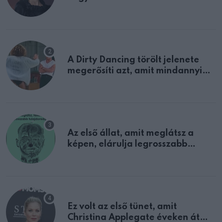
A Dirty Dancing törölt jelenete
megerősíti azt, amit mindannyian
sejtettünk
Az első állat, amit meglátsz a
képen, elárulja legrosszabb
tulajdonságodat
Ez volt az első tünet, amit
Christina Applegate éveken át