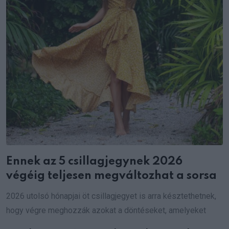
Ennek az 5 csillagjegynek 2026
végéig teljesen megváltozhat a sorsa
2026 utolsó hónapjai öt csillagjegyet is arra késztethetnek,
hogy végre meghozzák azokat a döntéseket, amelyeket