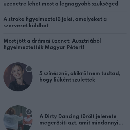
üzenetre lehet most a legnagyobb szükséged
A stroke figyelmeztető jelei, amelyeket a
szervezet küldhet
Most jött a drámai üzenet: Ausztriából
figyelmeztették Magyar Pétert!
5 színésznő, akikről nem tudtad,
hogy fiúként születtek
A Dirty Dancing törölt jelenete
megerősíti azt, amit mindannyian
sejtettünk