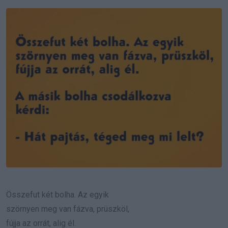
Email
Összefut két bolha. Az egyik
szörnyen meg van fázva, prüszköl,
fújja az orrát, alig él.