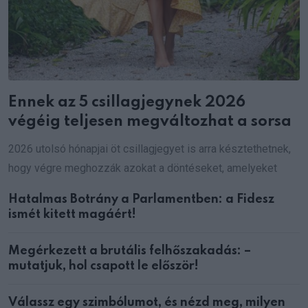
Ennek az 5 csillagjegynek 2026
végéig teljesen megváltozhat a sorsa
2026 utolsó hónapjai öt csillagjegyet is arra késztethetnek,
hogy végre meghozzák azokat a döntéseket, amelyeket
Hatalmas Botrány a Parlamentben: a Fidesz
ismét kitett magáért!
Megérkezett a brutális felhőszakadás: –
mutatjuk, hol csapott le először!
Válassz egy szimbólumot, és nézd meg, milyen