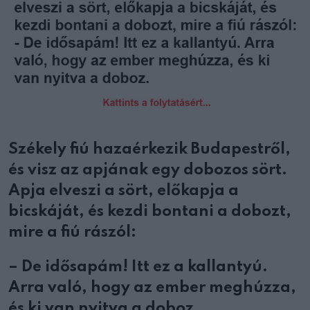
Székely fiú hazaérkezik Budapestről,
és visz az apjának egy dobozos sört.
Apja elveszi a sört, előkapja a
bicskáját, és kezdi bontani a dobozt,
mire a fiú rászól:
– De idősapám! Itt ez a kallantyú.
Arra való, hogy az ember meghúzza,
és ki van nyitva a doboz.