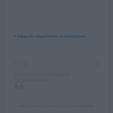
A bejegyzés megtekintése az Instagramon
Varunie (@varunie) által megosztott bejegyzés