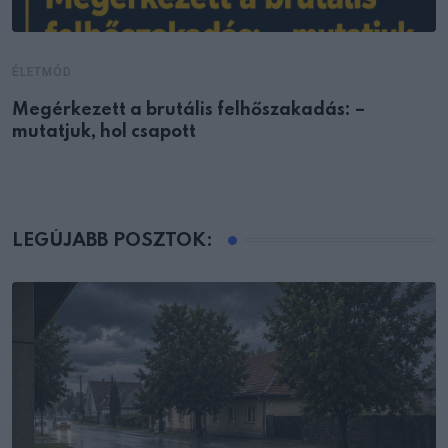
ÉLETMÓD
Megérkezett a brutális felhőszakadás: –
mutatjuk, hol csapott
LEGÚJABB POSZTOK: