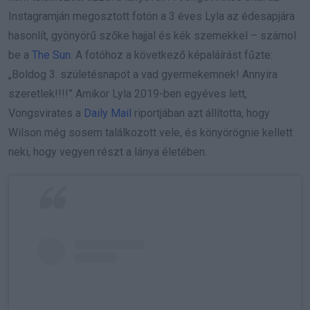
Instagramján megosztott fotón a 3 éves Lyla az édesapjára
hasonlít, gyönyörű szőke hajjal és kék szemekkel – számol
be a
The Sun
. A fotóhoz a következő képaláírást fűzte:
„Boldog 3. születésnapot a vad gyermekemnek! Annyira
szeretlek!!!!” Amikor Lyla 2019-ben egyéves lett,
Vongsvirates a
Daily Mail
riportjában azt állította, hogy
Wilson még sosem találkozott vele, és könyörögnie kellett
neki, hogy vegyen részt a lánya életében.