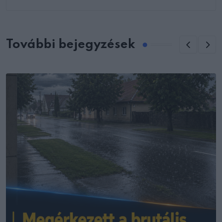
További bejegyzések