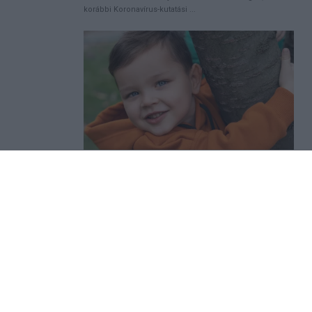
megemlékezett