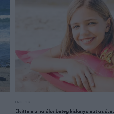
EMBEREK
Elvittem a halálos beteg kislányomat az óce