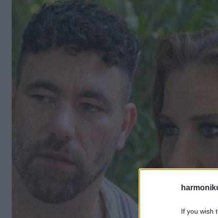
harmonik
If you wish 