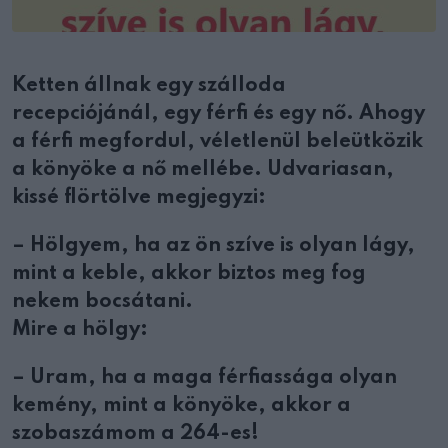
Ketten állnak egy szálloda
recepciójánál, egy férfi és egy nő. Ahogy
a férfi megfordul, véletlenül beleütközik
a könyöke a nő mellébe. Udvariasan,
kissé flörtölve megjegyzi:
– Hölgyem, ha az ön szíve is olyan lágy,
mint a keble, akkor biztos meg fog
nekem bocsátani.
Mire a hölgy:
– Uram, ha a maga férfiassága olyan
kemény, mint a könyöke, akkor a
szobaszámom a 264-es!