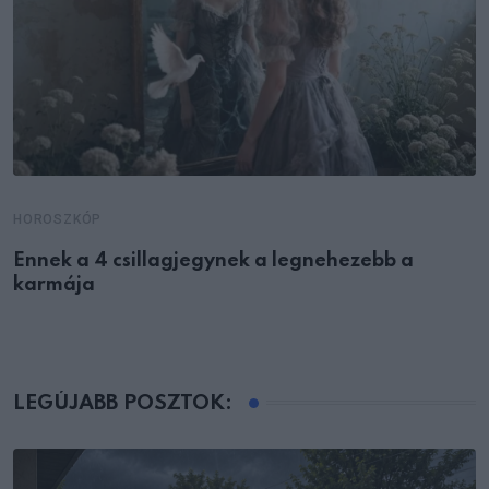
HOROSZKÓP
Ennek a 4 csillagjegynek a legnehezebb a
karmája
LEGÚJABB POSZTOK: