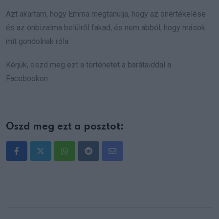
Azt akartam, hogy Emma megtanulja, hogy az önértékelése
és az önbizalma belülről fakad, és nem abból, hogy mások
mit gondolnak róla.
Kérjük, oszd meg ezt a történetet a barátaiddal a
Facebookon.
Oszd meg ezt a posztot:
Whatsapp
Reddit
Share
via
Email