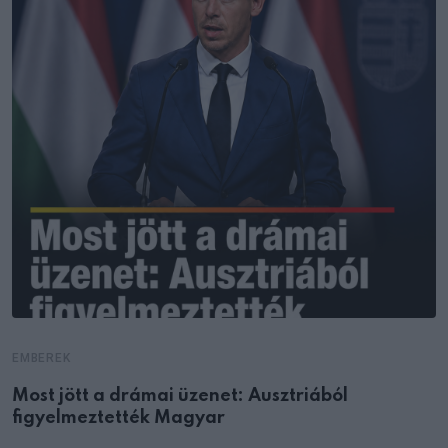
EMBEREK
Most jött a drámai üzenet: Ausztriából
figyelmeztették Magyar