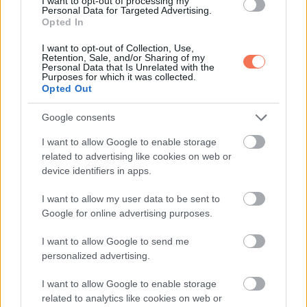
I want to opt-out of processing my
mintha életében először látná, és így szólt: „Kisasszony,
Personal Data for Targeted Advertising.
Opted In
nem gondolt már arra, hogy modellként dolgozzon? Ön
tökéletesen megfelelne.”
I want to opt-out of Collection, Use,
Retention, Sale, and/or Sharing of my
Personal Data that Is Unrelated with the
Purposes for which it was collected.
Opted Out
Google consents
I want to allow Google to enable storage
related to advertising like cookies on web or
device identifiers in apps.
I want to allow my user data to be sent to
Google for online advertising purposes.
I want to allow Google to send me
personalized advertising.
I want to allow Google to enable storage
related to analytics like cookies on web or