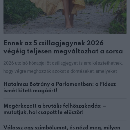
Ennek az 5 csillagjegynek 2026
végéig teljesen megváltozhat a sorsa
2026 utolsó hónapjai öt csillagjegyet is arra késztethetnek,
hogy végre meghozzák azokat a döntéseket, amelyeket
Hatalmas Botrány a Parlamentben: a Fidesz
ismét kitett magáért!
Megérkezett a brutális felhőszakadás: –
mutatjuk, hol csapott le először!
Válassz egy szimbólumot, és nézd meg, milyen