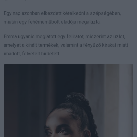
Egy nap azonban elkezdett kételkedni a szépségében,
miután egy fehérneműbolt eladója megalázta.
Emma ugyanis meglátott egy feliratot, miszerint az üzlet,
amelyet a kínált termékek, valamint a fényűző kirakat miatt
imádott, felvételt hirdetett.