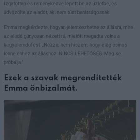
Izgatottan és reménykedve lépett be az üzletbe, és
üdvözölte az eladót, aki nem tűnt barátságosnak.
Emma megkérdezte, hogyan jelentkezhetne az állásra, mire
az eladó gúnyosan nézett rá, mielőtt megadta volna a
kegyelemdöfést: „Nézze, nem hiszem, hogy elég csinos
lenne ehhez az álláshoz. NINCS LEHETŐSÉG. Meg se
próbálja.”
Ezek a szavak megrendítették
Emma önbizalmát.