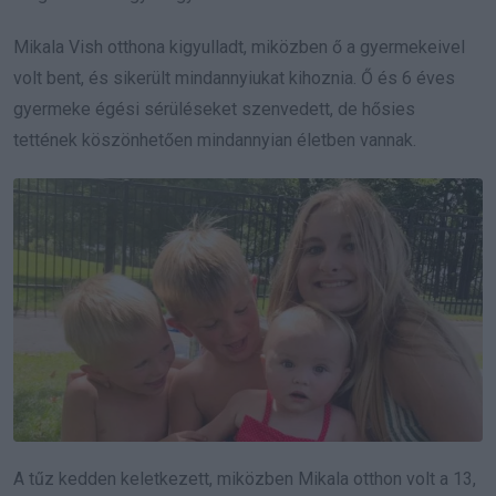
Mikala Vish otthona kigyulladt, miközben ő a gyermekeivel
volt bent, és sikerült mindannyiukat kihoznia. Ő és 6 éves
gyermeke égési sérüléseket szenvedett, de hősies
tettének köszönhetően mindannyian életben vannak.
A tűz kedden keletkezett, miközben Mikala otthon volt a 13,