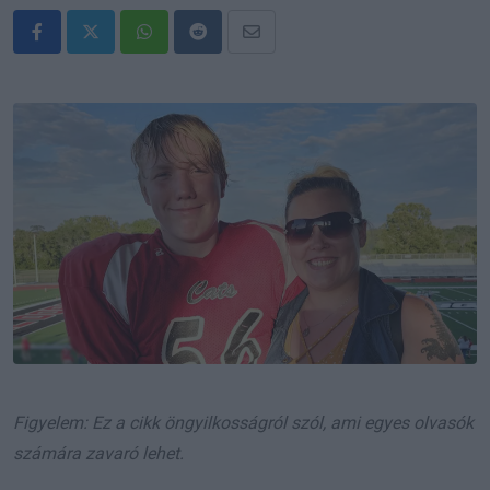
Whatsapp
Reddit
Share
via
Email
Figyelem: Ez a cikk öngyilkosságról szól, ami egyes olvasók
számára zavaró lehet.