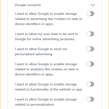
megbízható felnőttnek. Egyszerűen el kell mondaniuk
Google consents
valakinek, mert ők szándékosan úgy tesznek, mintha sokkal
I want to allow Google to enable storage
nagyobb hatalmuk lenne, mint valójában.
related to advertising like cookies on web or
device identifiers in apps.
I want to allow my user data to be sent to
Google for online advertising purposes.
I want to allow Google to send me
personalized advertising.
I want to allow Google to enable storage
related to analytics like cookies on web or
device identifiers in apps.
I want to allow Google to enable storage
related to functionality of the website or app.
I want to allow Google to enable storage
related to personalization.