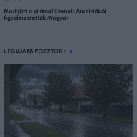
EMBEREK
Most jött a drámai üzenet: Ausztriából
figyelmeztették Magyar
LEGÚJABB POSZTOK: