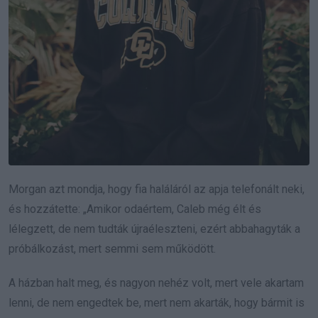
Morgan azt mondja, hogy fia haláláról az apja telefonált neki,
és hozzátette: „Amikor odaértem, Caleb még élt és
lélegzett, de nem tudták újraéleszteni, ezért abbahagyták a
próbálkozást, mert semmi sem működött.
A házban halt meg, és nagyon nehéz volt, mert vele akartam
lenni, de nem engedtek be, mert nem akarták, hogy bármit is