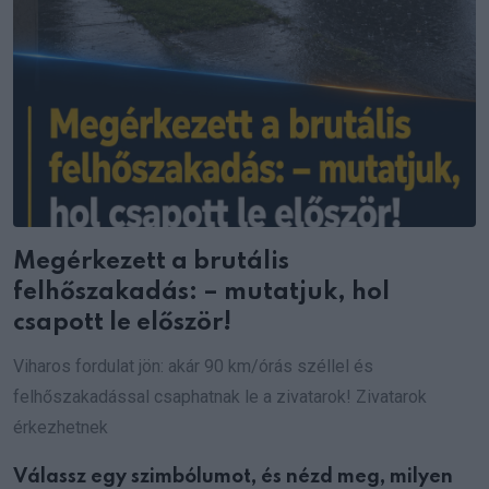
Megérkezett a brutális
felhőszakadás: – mutatjuk, hol
csapott le először!
Viharos fordulat jön: akár 90 km/órás széllel és
felhőszakadással csaphatnak le a zivatarok! Zivatarok
érkezhetnek
Válassz egy szimbólumot, és nézd meg, milyen