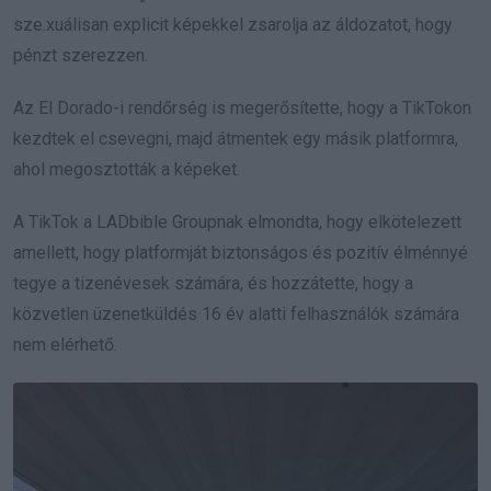
sze.xuálisan explicit képekkel zsarolja az áldozatot, hogy
pénzt szerezzen.
Az El Dorado-i rendőrség is megerősítette, hogy a TikTokon
kezdtek el csevegni, majd átmentek egy másik platformra,
ahol megosztották a képeket.
A TikTok a LADbible Groupnak elmondta, hogy elkötelezett
amellett, hogy platformját biztonságos és pozitív élménnyé
tegye a tizenévesek számára, és hozzátette, hogy a
közvetlen üzenetküldés 16 év alatti felhasználók számára
nem elérhető.