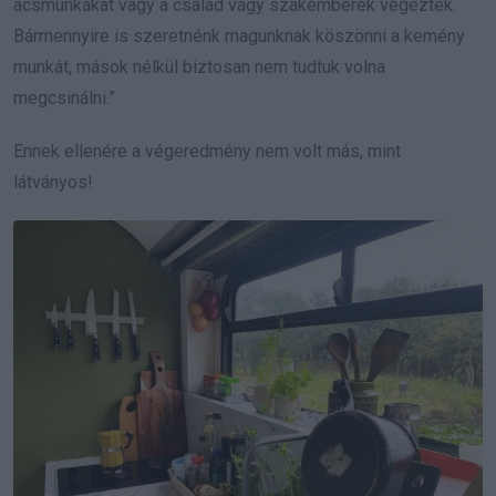
ácsmunkákat vagy a család vagy szakemberek végezték.
Bármennyire is szeretnénk magunknak köszönni a kemény
munkát, mások nélkül biztosan nem tudtuk volna
megcsinálni.”
Ennek ellenére a végeredmény nem volt más, mint
látványos!