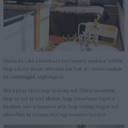
Charlie és Luke a következő évet kemény munkával töltötte,
hogy a buszt álmaik otthonává alakítsák át – közeli barátaik
és családtagjaik segítségével.
Erre a plusz kézre nagy szükség volt. Charlie bevallotta,
hogy ez volt az első alkalom, hogy csavarhúzót fogott a
kezében, nem is beszélve arról, hogy kitalálja, hogyan kell
eltávolítani az összes ülést egy emeletes buszból.