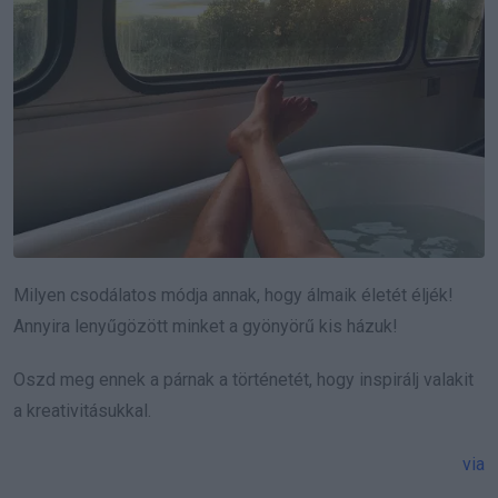
Milyen csodálatos módja annak, hogy álmaik életét éljék!
Annyira lenyűgözött minket a gyönyörű kis házuk!
Oszd meg ennek a párnak a történetét, hogy inspirálj valakit
a kreativitásukkal.
via