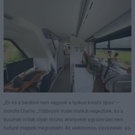
„Én és a barátom nem vagyunk a tipikus kreatív típus” –
mondta Charlie. „Többnyire irodai munkát végeztünk, és a
busznak voltak olyan részei, amelyeket egyszerűen nem
tudtunk magunk megcsinálni. Az elektromos, vízvezeték- és