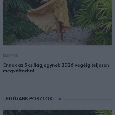
ÉLETMÓD
Ennek az 5 csillagjegynek 2026 végéig teljesen
megváltozhat
LEGÚJABB POSZTOK: