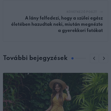
KÖVETKEZŐ POSZT
A lány felfedezi, hogy a szülei egész
életében hazudtak neki, miután megnézte
a gyerekkori fotókat
További bejegyzések