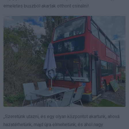
emeletes buszból akartak otthont csinálni!
„Szeretünk utazni, és egy olyan központot akartunk, ahová
hazatérhetünk, majd újra elmehetünk, és ahol nagy