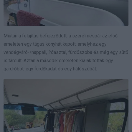
Miután a felújítás befejeződött, a szerelmespár az első
emeleten egy tágas konyhát kapott, amelyhez egy
vendégváró-/nappali, íróasztal, fürdőszoba és még egy sütő
is társult. Aztán a második emeleten kialakítottak egy
gardróbot, egy fürdőkádat és egy hálószobát.