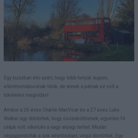
Egy buszban élni azért, hogy több helyük legyen,
ellentmondásosnak tűnik, de ennek a párnak ez volt a
tökéletes megoldás!
Amikor a 26 éves Charlie MacVicar és a 27 éves Luke
Walker úgy döntöttek, hogy összeköltöznek, egyetlen fő
céljuk volt: elkerülni a nagy anyagi terhet. Miután
végiggondolták a sok lehetőséget, végül döntöttek. Egy