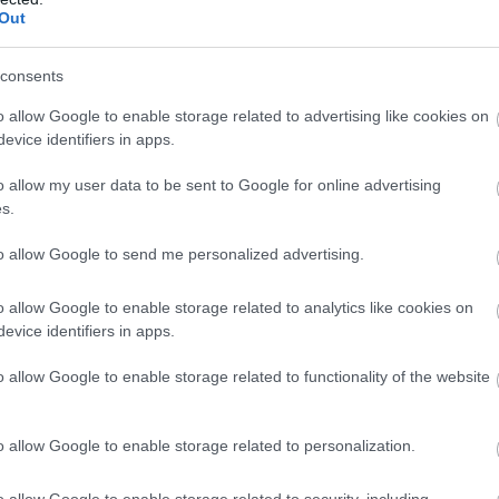
Out
consents
o allow Google to enable storage related to advertising like cookies on
evice identifiers in apps.
o allow my user data to be sent to Google for online advertising
s.
to allow Google to send me personalized advertising.
o allow Google to enable storage related to analytics like cookies on
evice identifiers in apps.
o allow Google to enable storage related to functionality of the website
o allow Google to enable storage related to personalization.
o allow Google to enable storage related to security, including