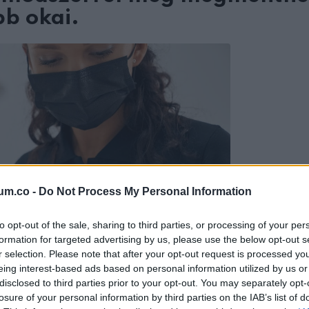
bb okai.
um.co -
Do Not Process My Personal Information
to opt-out of the sale, sharing to third parties, or processing of your per
formation for targeted advertising by us, please use the below opt-out s
r selection. Please note that after your opt-out request is processed y
eing interest-based ads based on personal information utilized by us or
disclosed to third parties prior to your opt-out. You may separately opt-
losure of your personal information by third parties on the IAB’s list of