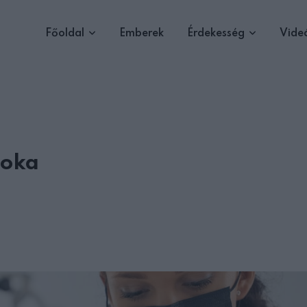
Főoldal
Emberek
Érdekesség
Vide
 oka