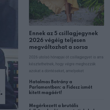
Ennek az 5 csillagjegynek
2026 végéig teljesen
megváltozhat a sorsa
2026 utolsó hónapjai öt csillagjegyet is arra
késztethetnek, hogy végre meghozzák
azokat a döntéseket, amelyeket
Hatalmas Botrány a
Parlamentben: a Fidesz ismét
kitett magáért!
Megérkezett a brutális